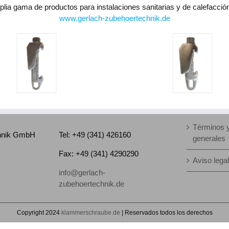
lia gama de productos para instalaciones sanitarias y de calefacción 
www.gerlach-zubehoertechnik.de
Términos 
chnik GmbH
Tel: +49 (341) 426160
generales
Fax: +49 (341) 4290290
Aviso lega
info@gerlach-
zubehoertechnik.de
Copyright 2024
klammerschraube.de
| Reservados todos los derechos