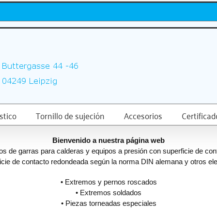
stico
Tornillo de sujeción
Accesorios
Certifica
Bienvenido a nuestra página web
os de garras para calderas y equipos a presión con superficie de conta
icie de contacto redondeada según la norma DIN alemana y otros ele
• Extremos y pernos roscados
• Extremos soldados
• Piezas torneadas especiales