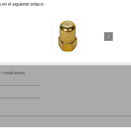
en el siguiente enlace:
y condiciones
l