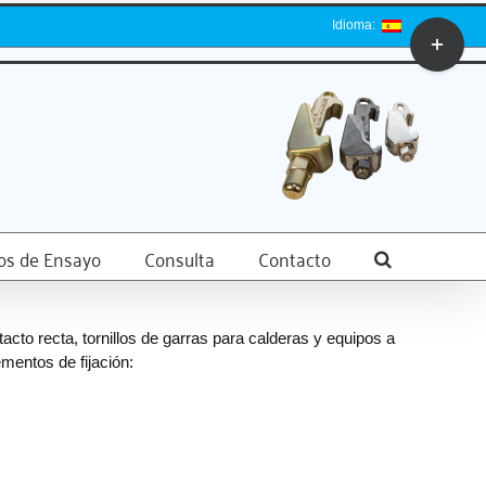
Idioma:
Toggle
Sliding
Bar
Area
dos de Ensayo
Consulta
Contacto
cto recta, tornillos de garras para calderas y equipos a
mentos de fijación: