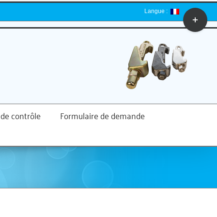
Langue :
Toggle
Sliding
Bar
Area
 de contrôle
Formulaire de demande