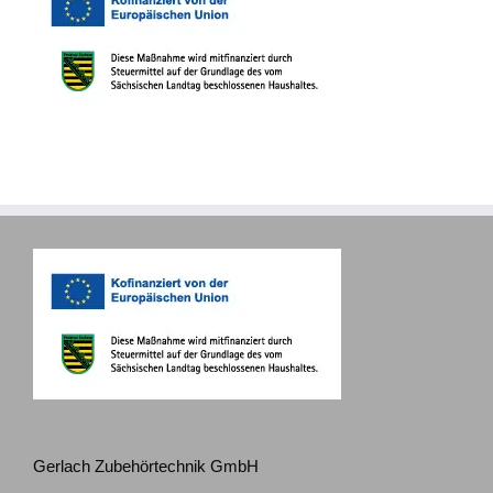
Gerlach Zubehörtechnik GmbH